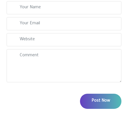
Post Now