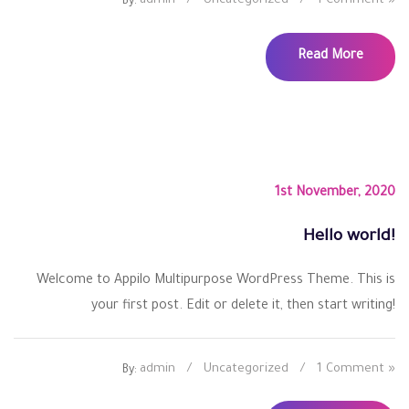
admin
/
Uncategorized
/
1 Comment »
By:
Read More
1st November, 2020
Hello world!
Welcome to Appilo Multipurpose WordPress Theme. This is
your first post. Edit or delete it, then start writing!
admin
/
Uncategorized
/
1 Comment »
By: