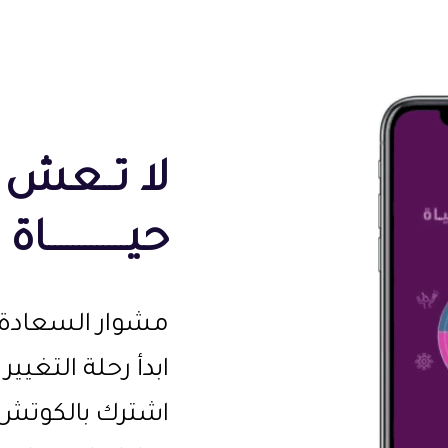
لا تــعش 
حيـــــــــــــاة
.مشوار السعادة 
.ابدأ رحلة التغيي
اشترك بالكوتش