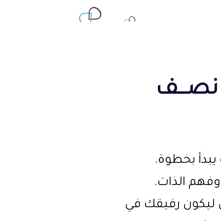
نصـــف
يبدأ بخطوة
ر وفهم الذات
 ليكون رفيقك في