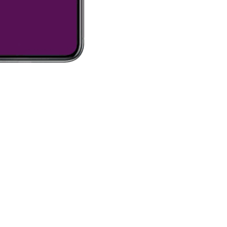
إفهم نفسك