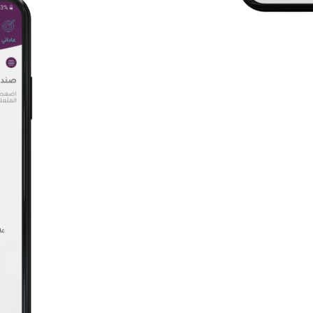
ساعدك على تغير اساليب
عادات لطالما كانت عائق