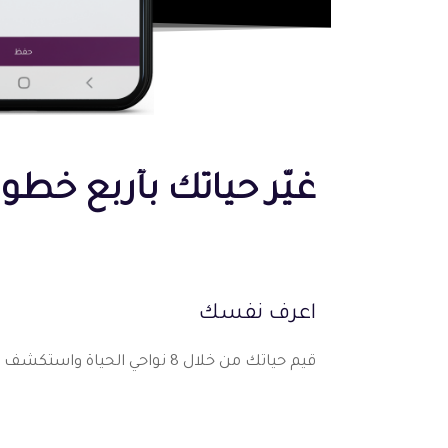
غيّر حياتك بأربع خطو
اعرف نفسك
قيم حياتك من خلال 8 نواحي الحياة واستكشف مدى رضاك عنها