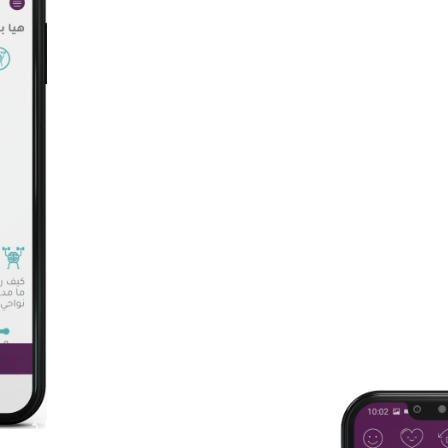
ساعدك على معرفة ما يؤثر
، وما هي المجالات التي يجب
وسّع اَفاقك