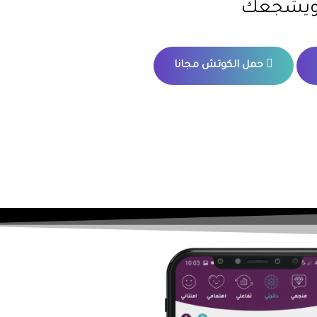
 ويشجعك
حمل الكوتش مجانا