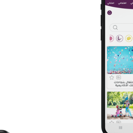
محتوى عربي مميز من تسجيلا
الحياة المختلفة، لتساعد على 
يهمك. فالكوتش دليلك لحياة 
حمل التطبيق الاَن