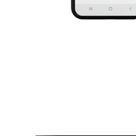
ك
حرك مشاعرك وما أنت ممتن له، فالامتنان
د على رفع التفاؤل وزيادة الحيوية من خلال
ه.