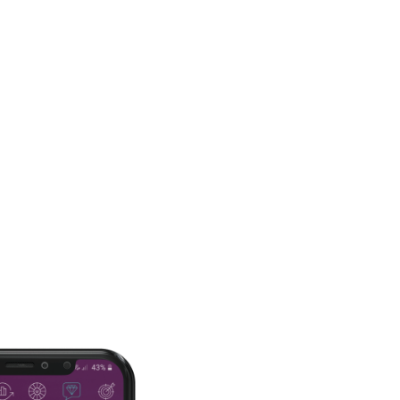
تقييمك المستمر لنواحي الحياة المختلفة ي
عليك من الناحية النفسية والصحية والعقلية
التركيز عليها من أجل حياة أكثر إرضاءً وتوازناً.
حمل التطبيق الاَن