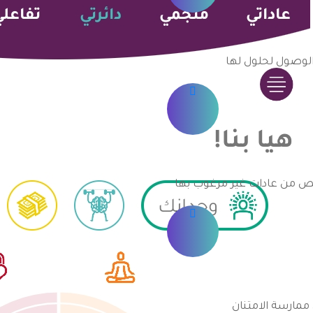
الوصول لحلول لها
لص من عادات غير مرغوب بها
ممارسة الامتنان